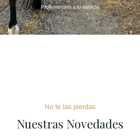
Profesionales a tu servicio
No te las pierdas
Nuestras Novedades