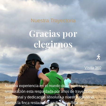
Nuestra Trayectoria
Gracias por
elegirnos
Visita 360
Nuestra experiencia en el mundo de la hípica y la
restauración esta respaldada por años de trayectoria
profesional y dedicación absoluta a nuestra actividad.
Somos la finca restaurante en Soto del Real de