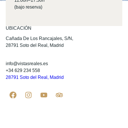
11:00h–17:30h
(bajo reserva)
UBICACIÓN
Cañada De Los Rancajales, S/N,
28791 Soto del Real, Madrid
info@vistasreales.es
+34 629 234 558
28791 Soto del Real, Madrid