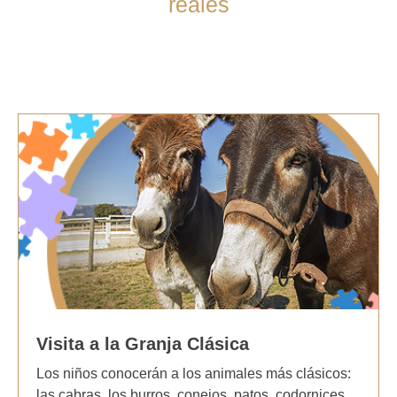
reales
Visita a la Granja Clásica
Los niños conocerán a los animales más clásicos:
las cabras, los burros, conejos, patos, codornices,