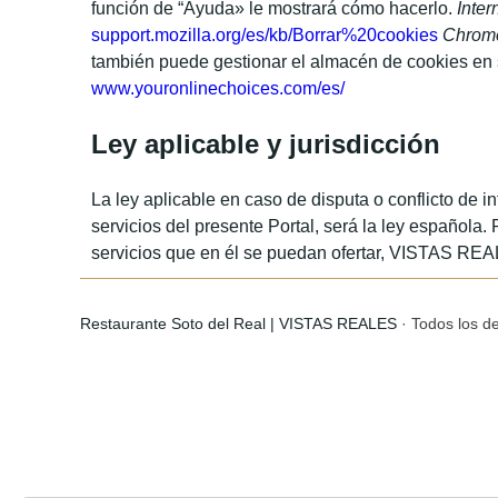
función de “Ayuda» le mostrará cómo hacerlo.
Inter
support.mozilla.org/es/kb/Borrar%20cookies
Chrom
también puede gestionar el almacén de cookies en 
www.youronlinechoices.com/es/
Ley aplicable y jurisdicción
La ley aplicable en caso de disputa o conflicto de 
servicios del presente Portal, será la ley española. 
servicios que en él se puedan ofertar, VISTAS RE
Restaurante Soto del Real | VISTAS REALES
·
Todos los d