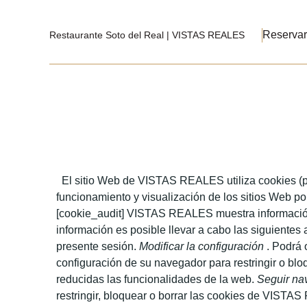
Reservar
Restaurante Soto del Real | VISTAS REALES
El sitio Web de VISTAS REALES utiliza cookies (pe
funcionamiento y visualización de los sitios Web por
[cookie_audit] VISTAS REALES muestra información s
información es posible llevar a cabo las siguientes
presente sesión.
Modificar la configuración
. Podrá 
configuración de su navegador para restringir o bl
reducidas las funcionalidades de la web.
Seguir na
restringir, bloquear o borrar las cookies de VISTAS