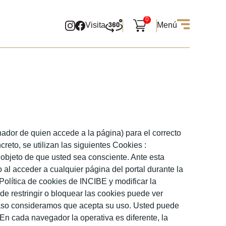
0
Visita
Menú
dor de quien accede a la página) para el correcto
reto, se utilizan las siguientes Cookies :
objeto de que usted sea consciente. Ante esta
o al acceder a cualquier página del portal durante la
Política de cookies de INCIBE y modificar la
e restringir o bloquear las cookies puede ver
so consideramos que acepta su uso. Usted puede
En cada navegador la operativa es diferente, la