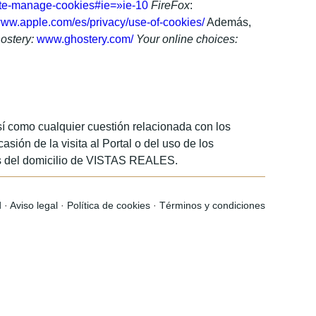
lete-manage-cookies#ie=»ie-10
FireFox
:
ww.apple.com/es/privacy/use-of-cookies/
Además,
ostery:
www.ghostery.com/
Your online choices:
así como cualquier cuestión relacionada con los
asión de la visita al Portal o del uso de los
ales del domicilio de VISTAS REALES.
d
·
Aviso legal
·
Política de cookies
·
Términos y condiciones