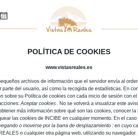
POLÍTICA DE COOKIES
www.vistasreales.es
queños archivos de información que el servidor envía al ordena
 parte del usuario, así como la recogida de estadísticas. En conc
obre su Política de cookies con cada inicio de sesión con el 
 acciones:
Aceptar cookies
. No se volverá a visualizar este avis
obtener más información sobre qué son las cookies, conocer la 
oquear las cookies de INCIBE en cualquier momento. En el caso d
vegando o moverse por la barra de desplazamiento :
en cuyo ca
 REALES o cualquier otra página web, utilizando su navegador. 