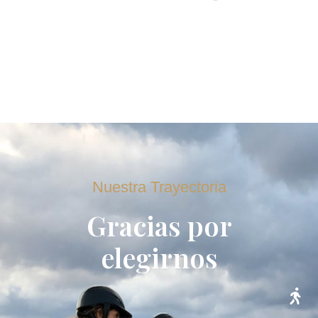
Nuestra Trayectoria
Gracias por
elegirnos