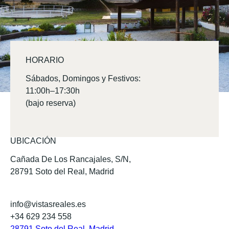
HORARIO
Sábados, Domingos y Festivos:
11:00h–17:30h
(bajo reserva)
UBICACIÓN
Cañada De Los Rancajales, S/N,
28791 Soto del Real, Madrid
info@vistasreales.es
+34 629 234 558
28791 Soto del Real, Madrid