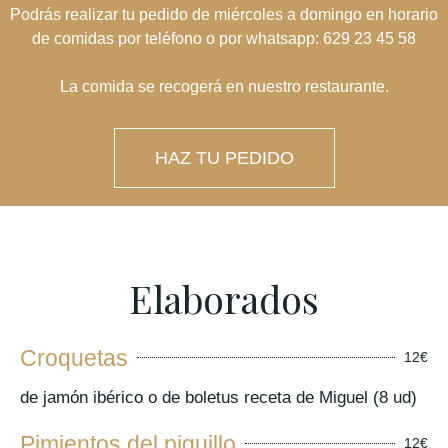
Podrás realizar tu pedido
de miércoles a domingo
en horario
de comidas por teléfono o por whatsapp:
629 23 45 58
La comida se recogerá en nuestro restaurante.
HAZ TU PEDIDO
Elaborados
Croquetas
12€
de jamón ibérico o de boletus receta de Miguel (8 ud)
Pimientos del piquillo
12€