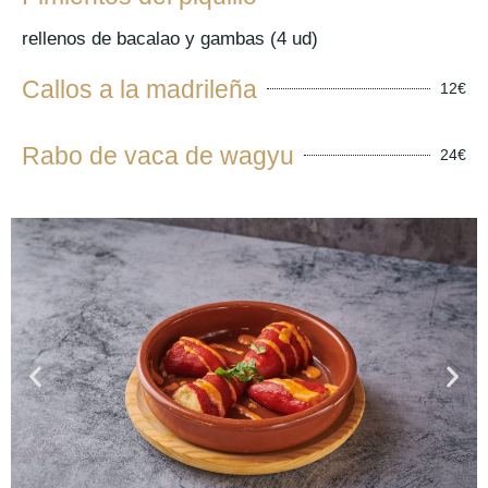
rellenos de bacalao y gambas (4 ud)
Callos a la madrileña
12€
Rabo de vaca de wagyu
24€