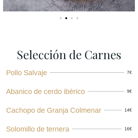
Selección de Carnes
Pollo Salvaje
7€
Abanico de cerdo ibérico
9€
Cachopo de Granja Colmenar
14€
Solomillo de ternera
16€