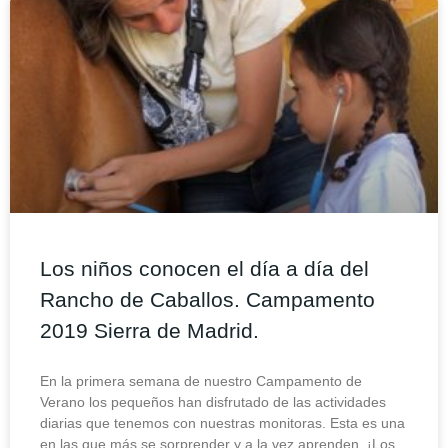
Los niños conocen el día a día del
Rancho de Caballos. Campamento
2019 Sierra de Madrid.
En la primera semana de nuestro Campamento de
Verano los pequeños han disfrutado de las actividades
diarias que tenemos con nuestras monitoras. Esta es una
en las que más se sorprender y a la vez aprenden. ¡Los