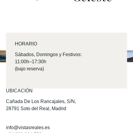
HORARIO
Sábados, Domingos y Festivos:
11:00h–17:30h
(bajo reserva)
UBICACIÓN
Cañada De Los Rancajales, S/N,
28791 Soto del Real, Madrid
info@vistasreales.es