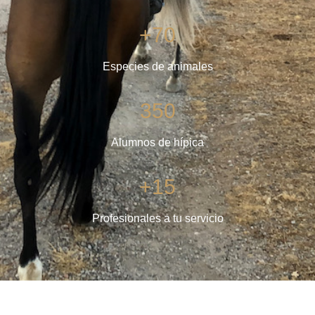
+70
Especies de animales
350
Alumnos de hípica
+15
Profesionales a tu servicio