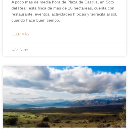
A poco más de media hora de Plaza de Castilla, en Soto
del Real, esta finca de más de 10 hectáreas, cuenta con
restaurante, eventos, actividades hípicas y terracita al sol,
cuando hace buen tiempo.
LEER MÁS
12/03/2019