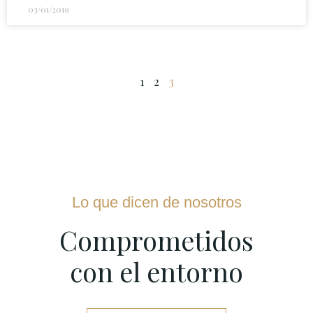
03/01/2019
1
2
3
Lo que dicen de nosotros
Comprometidos
con el entorno