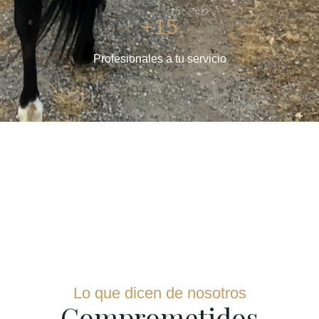
+15
Profesionales a tu servicio
Lo que dicen de nosotros
Comprometidos