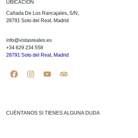
UBICACIÓN
Cañada De Los Rancajales, S/N,
28791 Soto del Real, Madrid
info@vistasreales.es
+34 629 234 558
28791 Soto del Real, Madrid
CUÉNTANOS SI TIENES ALGUNA DUDA