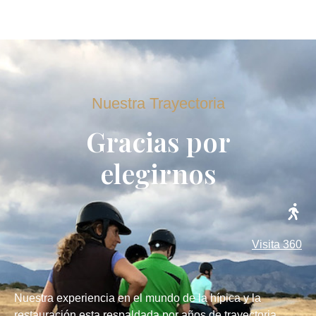
Nuestra Trayectoria
Gracias por
elegirnos
Visita 360
Nuestra experiencia en el mundo de la hípica y la
restauración esta respaldada por años de trayectoria