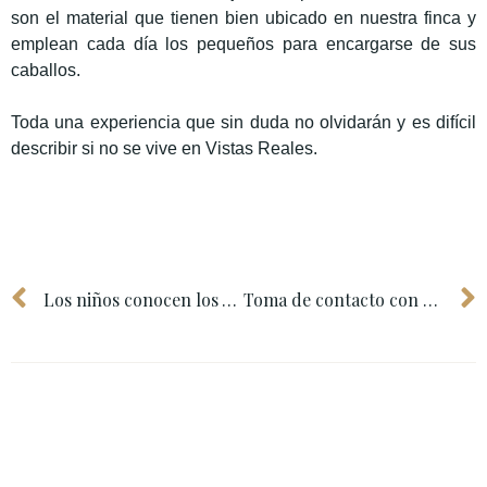
son el material que tienen bien ubicado en nuestra finca y
emplean cada día los pequeños para encargarse de sus
caballos.
Toda una experiencia que sin duda no olvidarán y es difícil
describir si no se vive en Vistas Reales.
Los niños conocen los Animales Exóticos. Campamento 2019 Sierra Norte
Toma de contacto con un Huerto en la Sierra de Madrid.