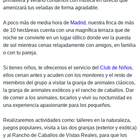
primavera y verano contamos con
música en directo
que
amenizará tus veladas de forma agradable.
A poco más de media hora de
Madrid
, nuestra finca de más
de 10 hectáreas cuenta con una magnífica terraza que de
noche se convierte en un lugar idílico donde ver la puesta
de sol mientras cenas relajadamente con amigos, en familia
o con tu pareja.
Si tienes niños, te ofrecemos el servicio del
Club de Niños
,
ellos cenan antes y acuden con los monitores y el resto de
miembros del grupo a visitar la granja de animales clásicos,
la granja de animales exóticos y el rancho de caballos. Dar
de comer a los animales, tocarlos y vivir su nocturnidad es
una experiencia apasionante para los pequeños.
Realizaremos actividades como: talleres en la naturaleza
,
juegos populares
,
visita a las dos granjas (exterior y exótica)
y al Rancho de Caballos de Vistas Reales, para que los