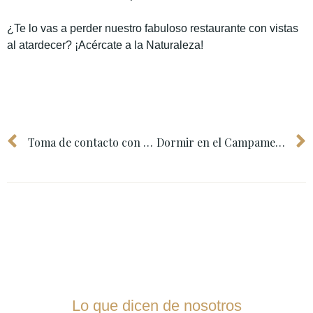
¿Te lo vas a perder nuestro fabuloso restaurante con vistas
al atardecer? ¡Acércate a la Naturaleza!
Toma de contacto con un Huerto en la Sierra de Madrid.
Dormir en el Campamento de Verano Sierra Madrid Vistas Reales.
Lo que dicen de nosotros