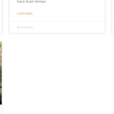
hace buen tiempo.
LEER MÁS
10/03/2020