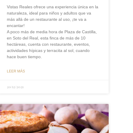
Vistas Reales ofrece una experiencia única en la
naturaleza, ideal para niños y adultos que va
más allá de un restaurante al uso, ¡te va a
encantar!
A poco más de media hora de Plaza de Castilla,
en Soto del Real, esta finca de más de 10
hectáreas, cuenta con restaurante, eventos,
actividades hípicas y terracita al sol, cuando
hace buen tiempo.
LEER MÁS
20/12/2021