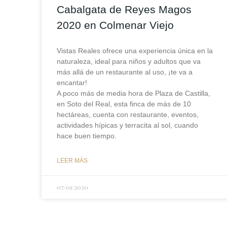
Cabalgata de Reyes Magos
2020 en Colmenar Viejo
Vistas Reales ofrece una experiencia única en la
naturaleza, ideal para niños y adultos que va
más allá de un restaurante al uso, ¡te va a
encantar!
A poco más de media hora de Plaza de Castilla,
en Soto del Real, esta finca de más de 10
hectáreas, cuenta con restaurante, eventos,
actividades hípicas y terracita al sol, cuando
hace buen tiempo.
LEER MÁS
07/01/2020