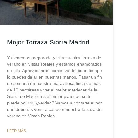
Mejor Terraza Sierra Madrid
Ya tenemos preparada y lista nuestra terraza de
verano en Vistas Reales y estamos enamorados
de ella. Aprovechar el comienzo del buen tiempo
lo puedes dejar en nuestras manos. Pasar un fin
de semana en nuestra maravillosa finca de más
de 10 hectáreas y ver el mejor atardecer de la
Sierra de Madrid es el mejor plan que se te
puede ocurrir, ¿verdad? Vamos a contarte el por
qué deberías venir a conocer nuestra terraza de
verano en Vistas Reales.
LEER MÁS