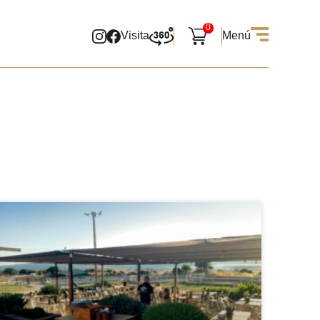
0
Visita
Menú