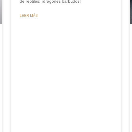
de reptiles: ¡dragones barbudos!
LEER MÁS