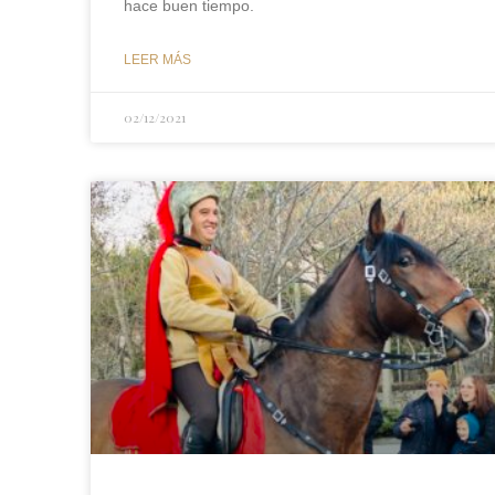
hace buen tiempo.
LEER MÁS
02/12/2021