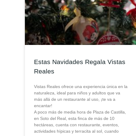
Estas Navidades Regala Vistas
Reales
Vistas Reales ofrece una experiencia única en la
naturaleza, ideal para niños y adultos que va
más allá de un restaurante al uso, ¡te va a
encantar!
A poco más de media hora de Plaza de Castilla,
en Soto del Real, esta finca de más de 10
hectáreas, cuenta con restaurante, eventos,
actividades hípicas y terracita al sol, cuando