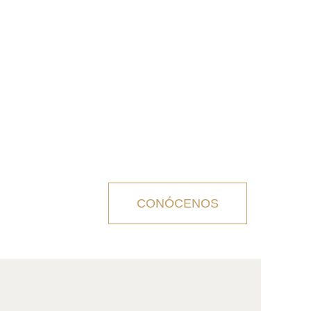
CONÓCENOS