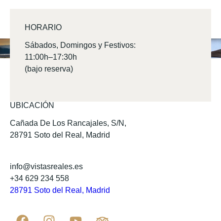
HORARIO
Sábados, Domingos y Festivos:
11:00h–17:30h
(bajo reserva)
UBICACIÓN
Cañada De Los Rancajales, S/N,
28791 Soto del Real, Madrid
info@vistasreales.es
+34 629 234 558
28791 Soto del Real, Madrid