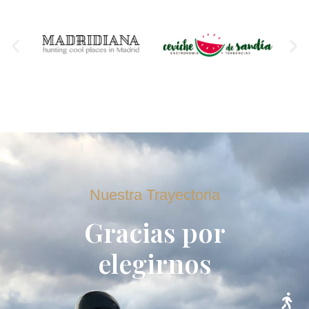
Nuestra Trayectoria
Gracias por
elegirnos