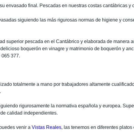
su envasado final. Pescadas en nuestras costas cantábricas y
nvasadas siguiendo las más rigurosas normas de higiene y co
ad superior pescada en el Cantábrico y elaborada de manera ar
 delicioso boquerón en vinagre y matrimonio de boquerón y an
 065 377.
izado totalmente a mano por trabajadores altamente cualificados
.
guiendo rigurosamente la normativa española y europea. Supera
 de calidad independientes.
 puedes venir a
Vistas Reales
, las tenemos en diferentes platos