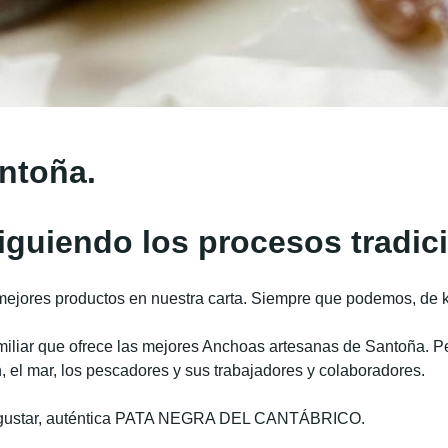
ntoña.
iguiendo los procesos tradic
mejores productos
en nuestra carta. Siempre que podemos, de k
miliar que ofrece las mejores Anchoas artesanas de Santoña. P
 el mar, los
pescadores y sus trabajadores y colaboradores.
gustar, auténtica
PATA NEGRA DEL CANTÁBRICO.