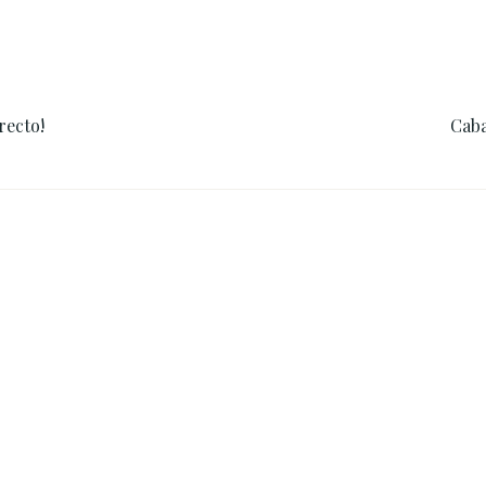
recto!
Caba