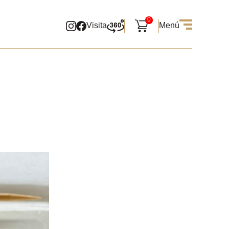
0
Visita
Menú