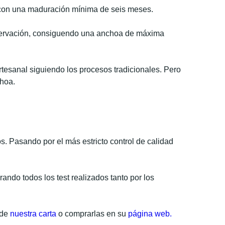
 con una maduración mínima de seis meses.
nservación, consiguendo una anchoa de máxima
tesanal siguiendo los procesos tradicionales. Pero
choa.
. Pasando por el más estricto control de calidad
ndo todos los test realizados tanto por los
 de
nuestra carta
o comprarlas en su
página web.