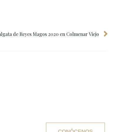
lgata de Reyes Magos 2020 en Colmenar Viejo
CONÓCENOS