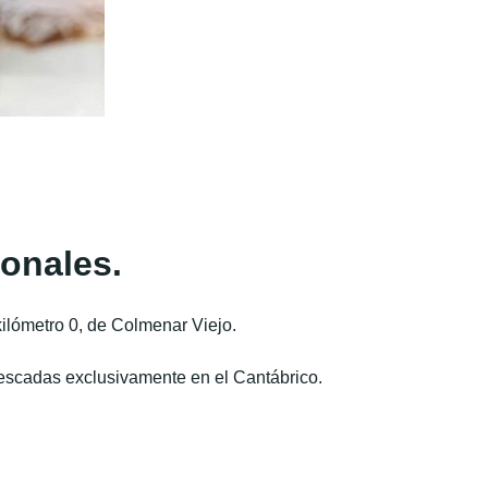
ionales.
ilómetro 0, de Colmenar Viejo.
escadas exclusivamente en el Cantábrico.