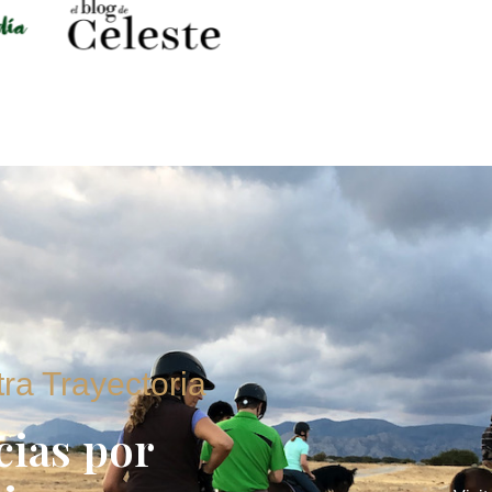
ra Trayectoria
cias por