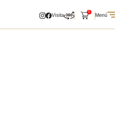
0
Visita
Menú