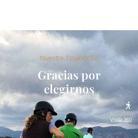
Nuestra Trayectoria
Gracias por
elegirnos
Visita 360