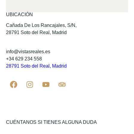
UBICACIÓN
Cañada De Los Rancajales, S/N,
28791 Soto del Real, Madrid
info@vistasreales.es
+34 629 234 558
28791 Soto del Real, Madrid
CUÉNTANOS SI TIENES ALGUNA DUDA