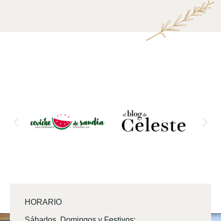
HORARIO
Sábados, Domingos y Festivos: