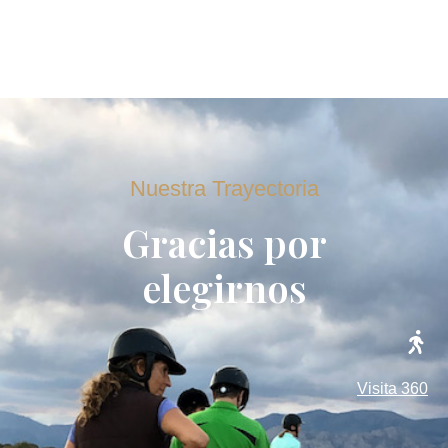
Nuestra Trayectoria
Gracias por
elegirnos
Visita 360