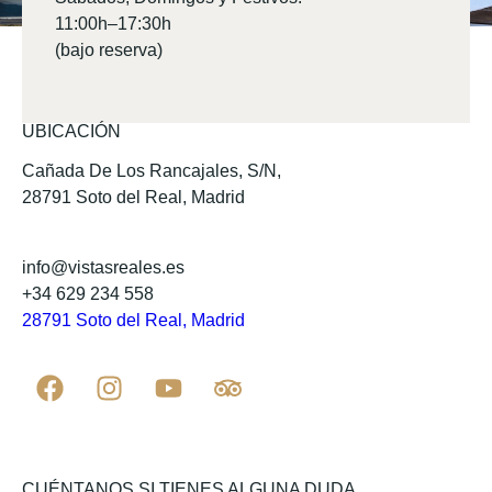
11:00h–17:30h
(bajo reserva)
UBICACIÓN
Cañada De Los Rancajales, S/N,
28791 Soto del Real, Madrid
info@vistasreales.es
+34 629 234 558
28791 Soto del Real, Madrid
CUÉNTANOS SI TIENES ALGUNA DUDA