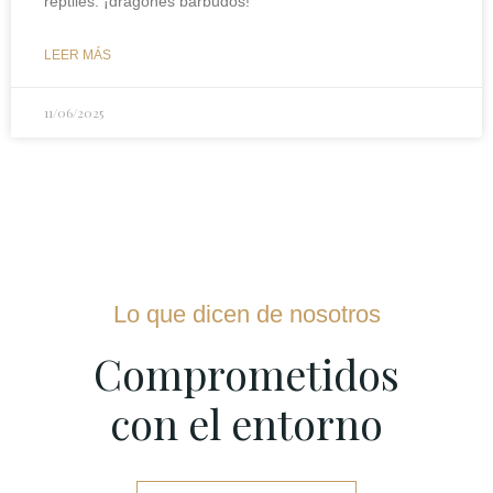
reptiles: ¡dragones barbudos!
LEER MÁS
11/06/2025
Lo que dicen de nosotros
Comprometidos
con el entorno