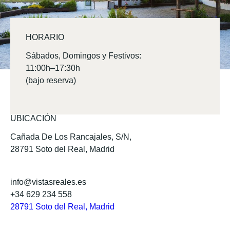
HORARIO
Sábados, Domingos y Festivos:
11:00h–17:30h
(bajo reserva)
UBICACIÓN
Cañada De Los Rancajales, S/N,
28791 Soto del Real, Madrid
info@vistasreales.es
+34 629 234 558
28791 Soto del Real, Madrid