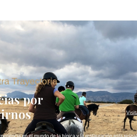
ra Trayectoria
cias por
girnos
Visi
periencia en el mundo de la hípica y la restauración esta respa