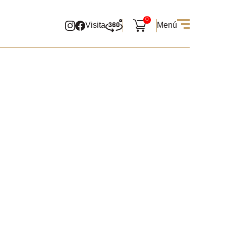
0
Visita
Menú