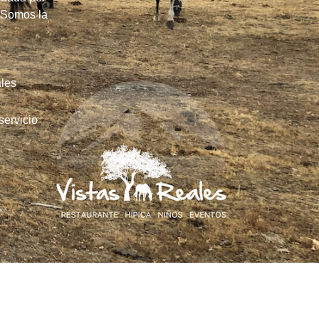
. Somos la
les
servicio