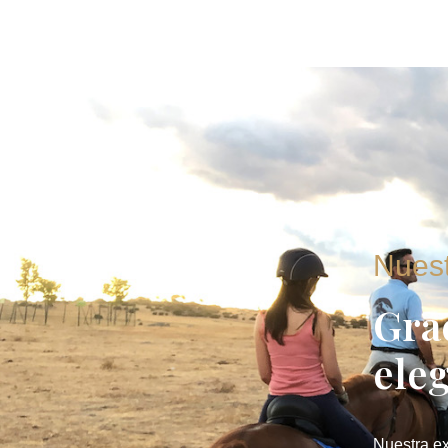
Nuest
Gra
ele
Nuestra ex