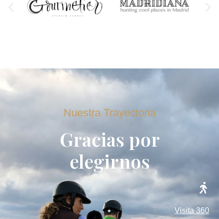
Nuestra Trayectoria
Gracias por
elegirnos
Visita 360