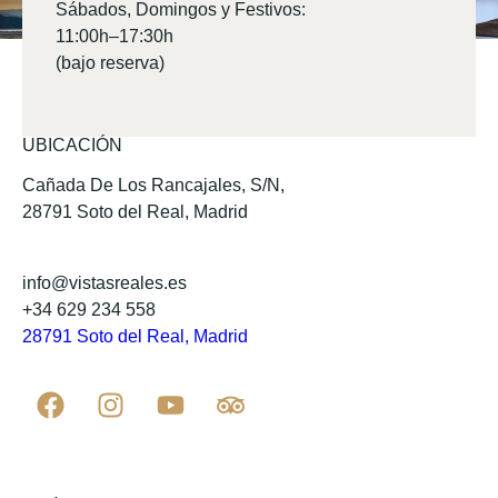
Sábados, Domingos y Festivos:
11:00h–17:30h
(bajo reserva)
UBICACIÓN
Cañada De Los Rancajales, S/N,
28791 Soto del Real, Madrid
info@vistasreales.es
+34 629 234 558
28791 Soto del Real, Madrid