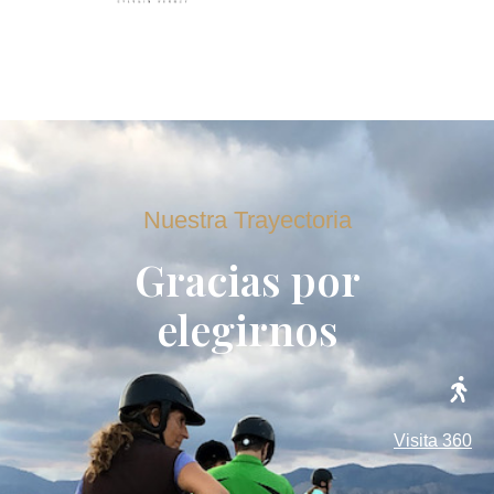
Nuestra Trayectoria
Gracias por
elegirnos
Visita 360